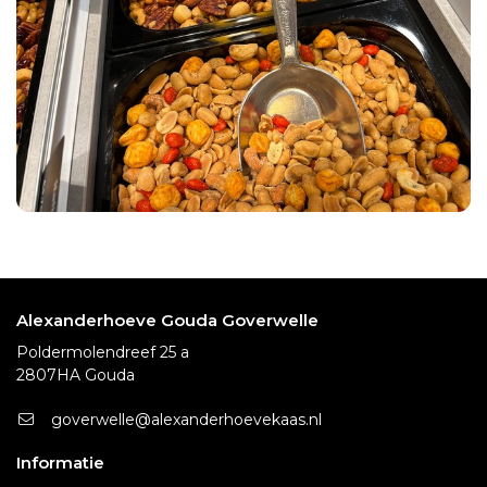
Alexanderhoeve Gouda Goverwelle
Poldermolendreef 25 a
2807HA Gouda
goverwelle@alexanderhoevekaas.nl
Informatie